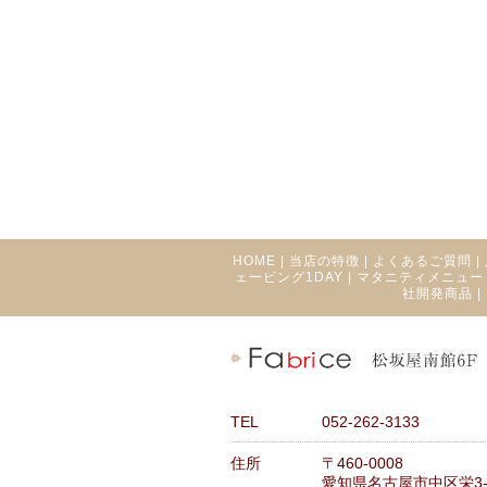
HOME
|
当店の特徴
|
よくあるご質問
|
ェービング1DAY
|
マタニティメニュー
社開発商品
|
TEL
052-262-3133
住所
〒460-0008
愛知県名古屋市中区栄3-1