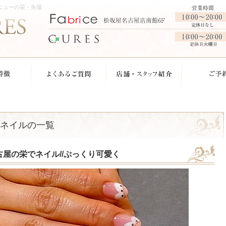
ニューの栄・矢場
ネイルの一覧
古屋の栄でネイル//ぷっくり可愛く