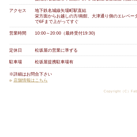
アクセス
地下鉄名城線矢場町駅直結
栄方面からお越しの方/南館、大津通り側のエレベー
で6Fまで上がってすぐ
営業時間
10:00～20:00（最終受付19:30)
定休日
松坂屋の営業に準ずる
駐車場
松坂屋提携駐車場有
※詳細はお問合下さい
店舗情報はこちら
Copyright（C）Fabr