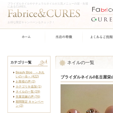
ブライダルネイルやナチュラルネイルが人気メニューの栄・矢場
にあるCURES。
お得な限定キャンペーンもチェック！
ネイルの一覧
カテゴリ一覧
Beauty Blog ～きれ
いの一歩～ (422)
ブライダルネイル//名古屋栄
お客様の声 (2)
カテゴリを追加 (1)
ネイルの一覧 (29)
先輩花嫁の声 (76)
期間限定 キャンペー
ン (2)