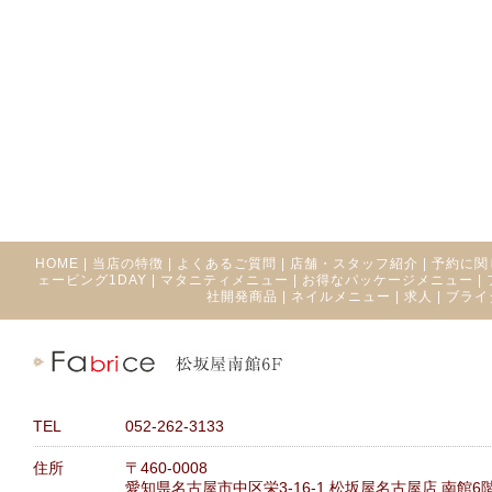
HOME
|
当店の特徴
|
よくあるご質問
|
店舗・スタッフ紹介
|
予約に関
ェービング1DAY
|
マタニティメニュー
|
お得なパッケージメニュー
|
社開発商品
|
ネイルメニュー
|
求人
|
ブライ
TEL
052-262-3133
住所
〒460-0008
愛知県名古屋市中区栄3-16-1 松坂屋名古屋店 南館6