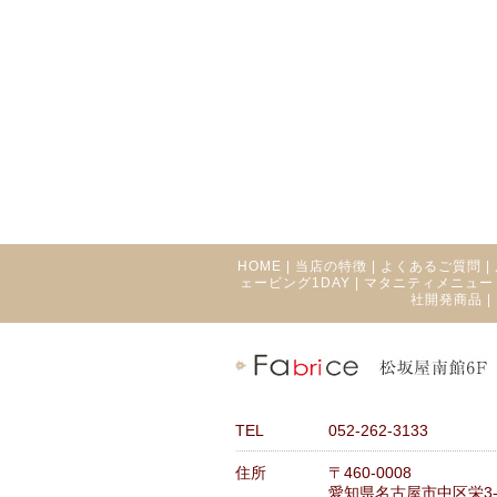
HOME
|
当店の特徴
|
よくあるご質問
|
ェービング1DAY
|
マタニティメニュー
社開発商品
|
TEL
052-262-3133
住所
〒460-0008
愛知県名古屋市中区栄3-1