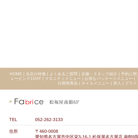
HOME
|
当店の特徴
|
よくあるご質問
|
店舗・スタッフ紹介
|
予約に関
ェービング1DAY
|
マタニティメニュー
|
お得なパッケージメニュー
|
社開発商品
|
ネイルメニュー
|
求人
|
ブライ
TEL
052-262-3133
住所
〒460-0008
愛知県名古屋市中区栄3-16-1 松坂屋名古屋店 南館6