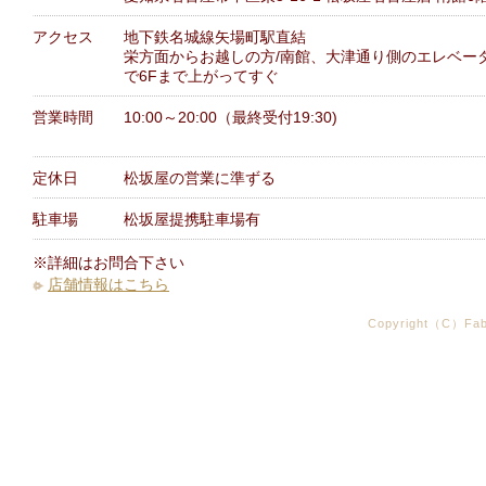
アクセス
地下鉄名城線矢場町駅直結
栄方面からお越しの方/南館、大津通り側のエレベー
で6Fまで上がってすぐ
営業時間
10:00～20:00（最終受付19:30)
定休日
松坂屋の営業に準ずる
駐車場
松坂屋提携駐車場有
※詳細はお問合下さい
店舗情報はこちら
Copyright（C）Fabr