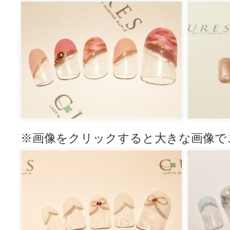
※画像をクリックすると大きな画像で