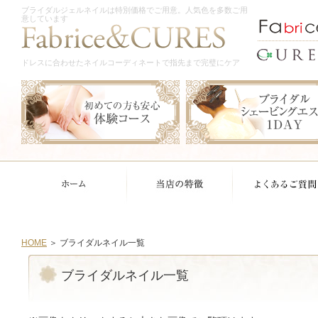
ブライダルジェルネイルは特別価格でご用意。人気色を多数ご用
意しています
ドレスに合わせたネイルコーディネートで指先まで完璧にケア
HOME
＞ ブライダルネイル一覧
ブライダルネイル一覧