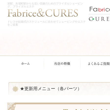
栄駅、矢場町駅からも近い花嫁のためのブライダルシェービン
グ、ブライダルエステ
ドレスや結婚式のスケジュールに合わせてシェービングやエステ
をご提案
★更新用メニュー（各パーツ）