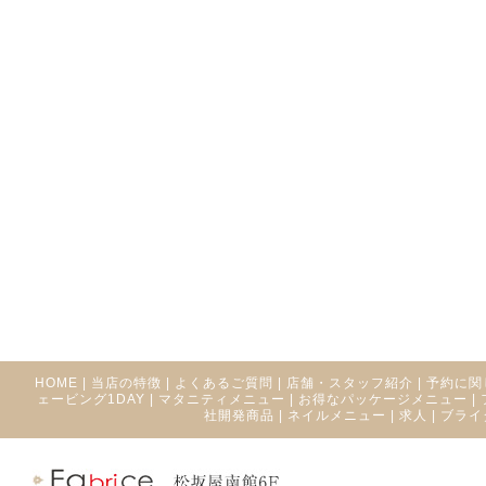
HOME
|
当店の特徴
|
よくあるご質問
|
店舗・スタッフ紹介
|
予約に関
ェービング1DAY
|
マタニティメニュー
|
お得なパッケージメニュー
|
社開発商品
|
ネイルメニュー
|
求人
|
ブライ