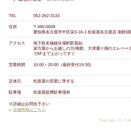
TEL
052-262-3133
住所
〒460-0008
愛知県名古屋市中区栄3-16-1 松坂屋名古屋店 南館6
アクセス
地下鉄名城線矢場町駅直結
栄方面からお越しの方/南館、大津通り側のエレベー
で6Fまで上がってすぐ
営業時間
10:00～20:00（最終受付19:30)
定休日
松坂屋の営業に準ずる
駐車場
松坂屋提携駐車場有
※詳細はお問合下さい
店舗情報はこちら
Copyright（C）Fabr