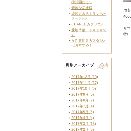
徳川園にて✨
素敵な花嫁様
泡も
綺麗すぎるトランペッ
40
ター✨✨✨
CHANEL ガブリエル
サマ
受験準備…ドキドキで
特に
す
女性専用ヨガスタジオ
はおすすめ！
月別アーカイブ
2017年12月 (10)
2017年11月 (17)
2017年10月 (5)
2017年9月 (6)
2017年8月 (2)
2017年7月 (4)
2017年5月 (6)
2017年4月 (4)
2017年3月 (13)
2017年2月 (5)