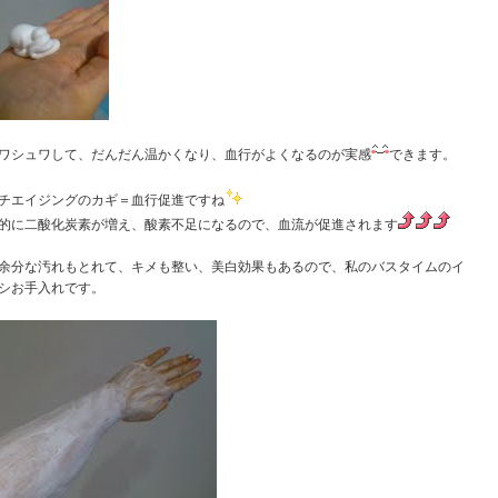
ワシュワして、だんだん温かくなり、血行がよくなるのが実感
できます。
チエイジングのカギ＝血行促進ですね
的に二酸化炭素が増え、酸素不足になるので、血流が促進されます
余分な汚れもとれて、キメも整い、美白効果もあるので、私のバスタイムのイ
シお手入れです。