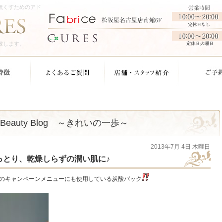
無くすためのアド
致します。
Beauty Blog ～きれいの一歩～
2013年7月 4日 木曜日
っとり、乾燥しらずの潤い肌に♪
のキャンペーンメニューにも使用している炭酸パック