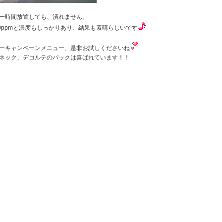
一時間放置しても、潰れません。
00ppmと濃度もしっかりあり、結果も素晴らしいです
ーキャンペーンメニュー、是非お試しくださいね
ネック、デコルテのパックは喜ばれています！！