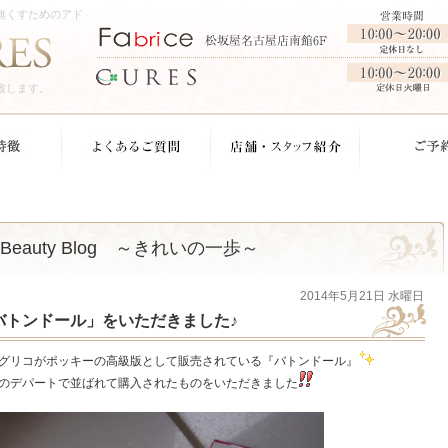
無くすためのアド
致します。
Beauty Blog ～きれいの一歩～
2014年5月21日 水曜日
バトンドール」をいただきました♪
グリコがポッキーの高級版として販売されている『バトンドール』
のデパートで並ばれて購入されたものをいただきました