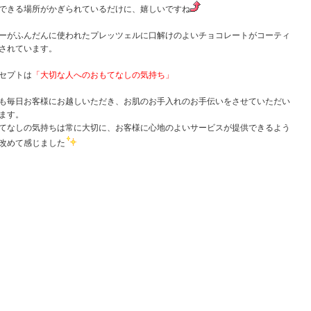
できる場所がかぎられているだけに、嬉しいですね
ーがふんだんに使われたプレッツェルに口解けのよいチョコレートがコーティ
されています。
セプトは
「大切な人へのおもてなしの気持ち」
も毎日お客様にお越しいただき、お肌のお手入れのお手伝いをさせていただい
ます。
てなしの気持ちは常に大切に、お客様に心地のよいサービスが提供できるよう
改めて感じました