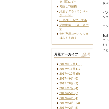
徳川園にて✨
購入
素敵な花嫁様
綺麗すぎるトランペッ
バタ
ター✨✨✨
ング
CHANEL ガブリエル
受験準備…ドキドキで
コン
す
女性専用ヨガスタジオ
私達
はおすすめ！
てい
おも
にと
月別アーカイブ
2017年12月 (10)
2017年11月 (17)
2017年10月 (5)
2017年9月 (6)
2017年8月 (2)
2017年7月 (4)
2017年5月 (6)
2017年4月 (4)
2017年3月 (13)
2017年2月 (5)