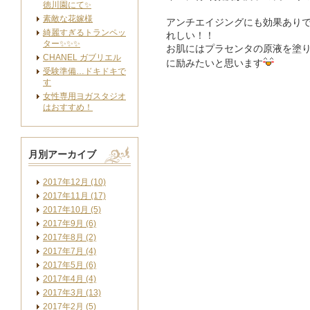
徳川園にて✨
素敵な花嫁様
アンチエイジングにも効果あり
綺麗すぎるトランペッ
れしい！！
ター✨✨✨
お肌にはプラセンタの原液を塗
CHANEL ガブリエル
に励みたいと思います
受験準備…ドキドキで
す
女性専用ヨガスタジオ
はおすすめ！
月別アーカイブ
2017年12月 (10)
2017年11月 (17)
2017年10月 (5)
2017年9月 (6)
2017年8月 (2)
2017年7月 (4)
2017年5月 (6)
2017年4月 (4)
2017年3月 (13)
2017年2月 (5)