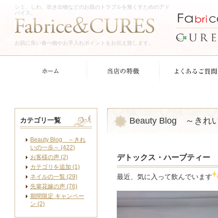
シミ、しわ、吹き出物などのお肌のトラブルを無くすためのアド
バイス。
お肌に良い食べ物やお手入れポイントをお伝え致します。
Beauty Blog ～き
カテゴリ一覧
Beauty Blog ～きれ
いの一歩～ (422)
デトックス・ハーブティー
お客様の声 (2)
カテゴリを追加 (1)
ネイルの一覧 (29)
最近、気に入って飲んでいます
先輩花嫁の声 (76)
期間限定 キャンペー
ン (2)