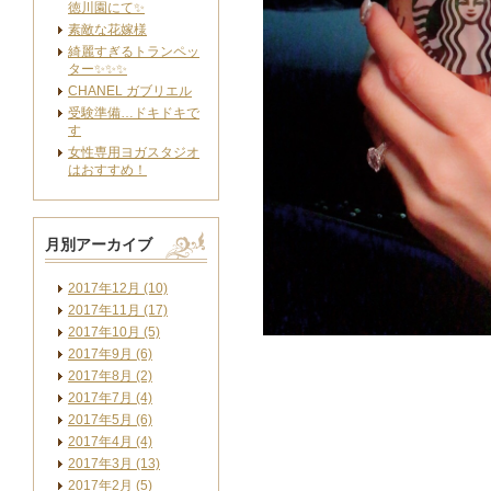
徳川園にて✨
素敵な花嫁様
綺麗すぎるトランペッ
ター✨✨✨
CHANEL ガブリエル
受験準備…ドキドキで
す
女性専用ヨガスタジオ
はおすすめ！
月別アーカイブ
2017年12月 (10)
2017年11月 (17)
2017年10月 (5)
2017年9月 (6)
2017年8月 (2)
2017年7月 (4)
2017年5月 (6)
2017年4月 (4)
2017年3月 (13)
2017年2月 (5)